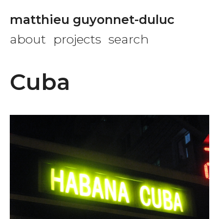
matthieu guyonnet-duluc
about
projects
search
Cuba