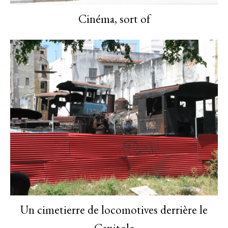
Cinéma, sort of
Un cimetierre de locomotives derrière le
Capitole