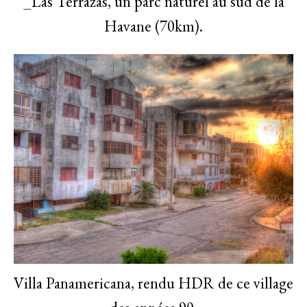
_Las Terrazas, un parc naturel au sud de la
Havane (70km).
Villa Panamericana, rendu HDR de ce village