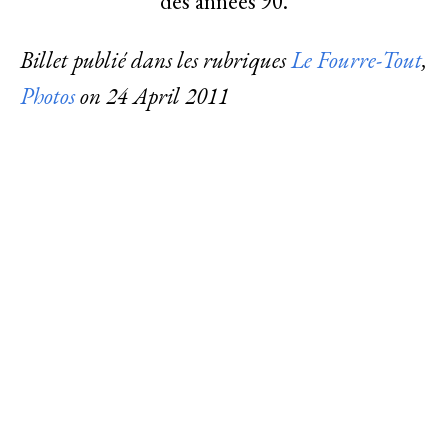
des années 90.
Billet publié dans les rubriques
Le Fourre-Tout
,
Photos
on
24 April 2011