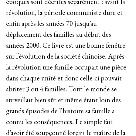
époques sont décrites séparément : avant la
révolution, la période communiste dure et
enfin après les années 70 jusqu’au
déplacement des familles au début des
années 2000. Ce livre est une bonne fenêtre
sur l’évolution de la société chinoise. Après
la révolution une famille occupait une pièce
dans chaque unité et donc celle-ci pouvait
abriter 3 ou 4 familles. Tout le monde se
surveillait bien sûr et même étant loin des
grands épisodes de l’histoire sa famille a
connu les conséquences. Le simple fait
d’avoir été soupçonné forçait le maître de la