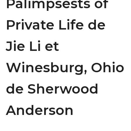
Palimpsests of
Private Life de
Jie Li et
Winesburg, Ohio
de Sherwood
Anderson