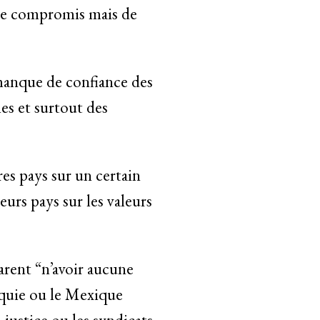
s de compromis mais de
 manque de confiance des
mes et surtout des
res pays sur un certain
urs pays sur les valeurs
arent “n’avoir aucune
rquie ou le Mexique
 justice ou les syndicats