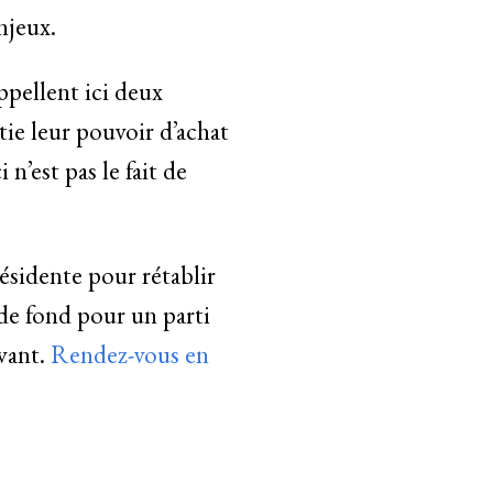
njeux.
ppellent ici deux
tie leur pouvoir d’achat
n’est pas le fait de
résidente pour rétablir
 de fond pour un parti
avant.
Rendez-vous en