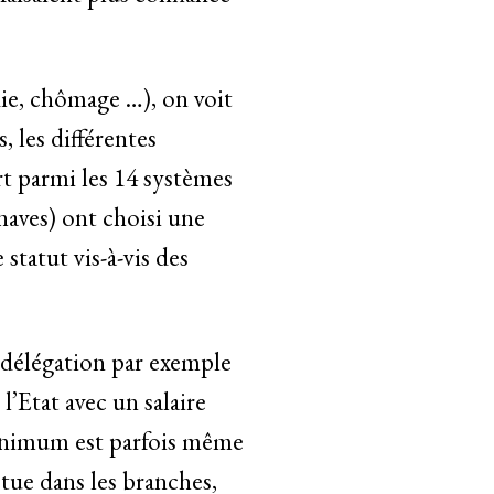
ie, chômage …), on voit
, les différentes
ort parmi les 14 systèmes
inaves) ont choisi une
statut vis-à-vis des
e délégation par exemple
l’Etat avec un salaire
 minimum est parfois même
ctue dans les branches,