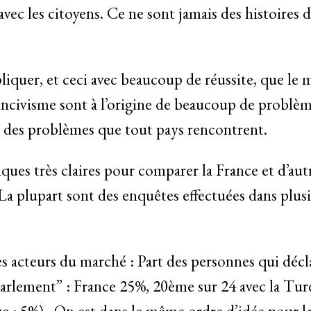
 avec les citoyens. Ce ne sont jamais des histoire
pliquer, et ceci avec beaucoup de réussite, que le
l’incivisme sont à l’origine de beaucoup de problè
s des problèmes que tout pays rencontrent.
ques très claires pour comparer la France et d’aut
a plupart sont des enquêtes effectuées dans plusie
les acteurs du marché : Part des personnes qui décl
parlement” : France 25%, 20ème sur 24 avec la Tu
e : 5%) . On est dans le même ordre d’idée pour la