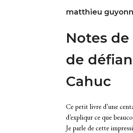
matthieu guyonn
Notes de 
de défian
Cahuc
Ce petit livre d’une cent
d’expliqur ce que beauco
Je parle de cette impress