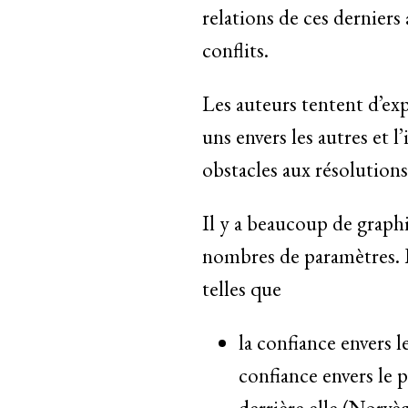
relations de ces derniers
conflits.
Les auteurs tentent d’ex
uns envers les autres et 
obstacles aux résolution
Il y a beaucoup de graphi
nombres de paramètres. L
telles que
la confiance envers 
confiance envers le 
derrière elle (Norvèg