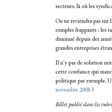
secteurs, là où les syndi
On ne reviendra pas sur l
exmples frappants : les t
diminué depuis des années
grandes entreprises étra
Il n’y pas de solution mir
cette confiance qui manqu
politique par exemple. Un
novembre 2008
?
Billet publié dans les rub