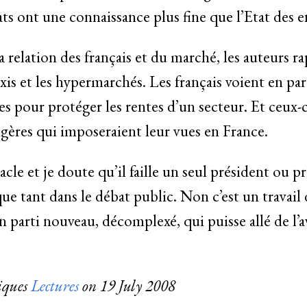
cats ont une connaissance plus fine que l’Etat des e
a relation des français et du marché, les auteurs ra
axis et les hypermarchés. Les français voient en par
 pour protéger les rentes d’un secteur. Et ceux-ci 
ngères qui imposeraient leur vues en France.
acle et je doute qu’il faille un seul président ou p
e tant dans le débat public. Non c’est un travail
 parti nouveau, décomplexé, qui puisse allé de l’
riques
Lectures
on
19 July 2008