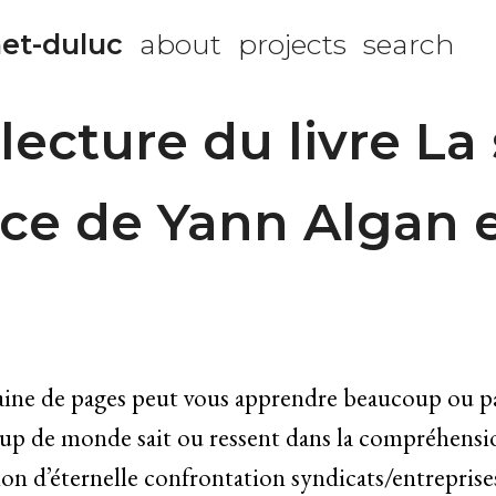
et-duluc
about
projects
search
lecture du livre La
ce de Yann Algan e
aine de pages peut vous apprendre beaucoup ou pas
up de monde sait ou ressent dans la compréhension
ion d’éternelle confrontation syndicats/entreprise