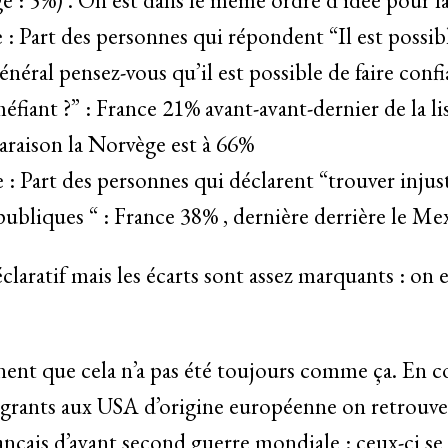
 : Part des personnes qui répondent “Il est possibl
énéral pensez-vous qu’il est possible de faire conf
méfiant ?” : France 21% avant-avant-dernier de la li
araison la Norvège est à 66%
 : Part des personnes qui déclarent “trouver injus
publiques “ : France 38% , dernière derrière le 
claratif mais les écarts sont assez marquants : on 
ent que cela n’a pas été toujours comme ça. En 
igrants aux USA d’origine européenne on retrouve
ançais d’avant second guerre mondiale : ceux-ci se 