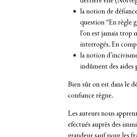
la notion de défiance
question “En règle g
l’on est jamais trop 
interrogés. En comp
la notion d’incivisme
indûment des aides 
Bien sûr on est dans le dé
confiance règne.
Les auteurs nous apprenn
efectués auprès des imm
grandeur sauf pour les fr