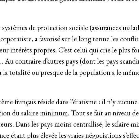
 systèmes de protection sociale (assurances malad
orporatiste, a favorisé sur le long terme les conflits
ur intérêts propres. C’est celui qui crie le plus f
 …. Au contraire d’autres pays (dont les pays scand
 la totalité ou presque de la population a le même 
ème français réside dans l’étatisme : il n’y aucun
ation du salaire minimum. Tout se fait au niveau de 
teurs. Dans les pays moins centrallisé, le salaire
nce étant plus élevée les vraies négociations s’effe