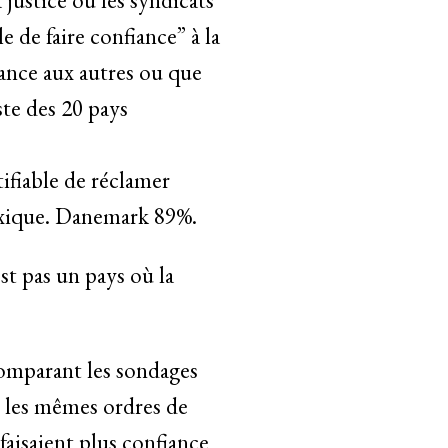
e de faire confiance” à la
iance aux autres ou que
ste des 20 pays
tifiable de réclamer
Mexique. Danemark 89%.
est pas un pays où la
comparant les sondages
 les mêmes ordres de
faisaient plus confiance