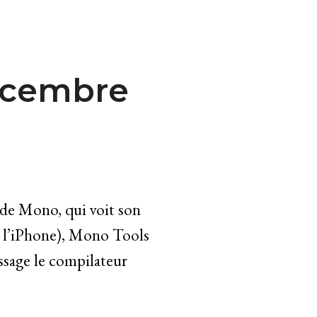
écembre
 de Mono, qui voit son
 l’iPhone), Mono Tools
assage le compilateur