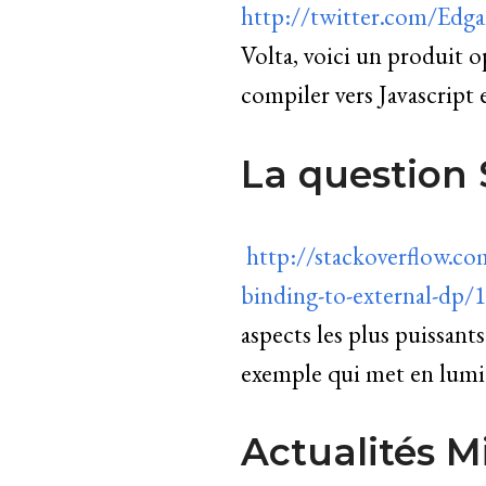
http://twitter.com/Edg
Volta, voici un produit 
compiler vers Javascript e
La question
http://stackoverflow.c
binding-to-external-dp
aspects les plus puissant
exemple qui met en lumiè
Actualités M