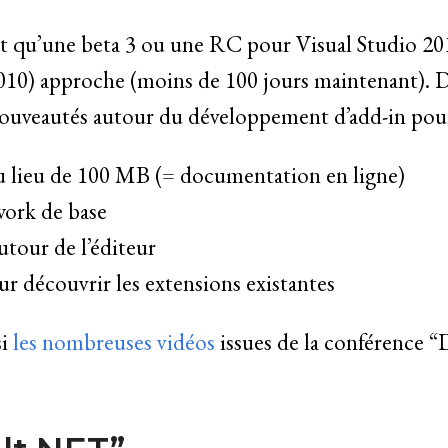
 qu’une beta 3 ou une RC pour Visual Studio 2010
2010) approche (moins de 100 jours maintenant).
ouveautés autour du développement d’add-in pour
 lieu de 100 MB (= documentation en ligne)
rk de base
autour de l’éditeur
r découvrir les extensions existantes
si
les nombreuses vidéos
issues de la conférence 