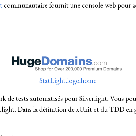
t
communautaire fournit une console web pour ad
StatLight.logo.home
k de tests automatisés pour Silverlight. Vous pou
ight. Dans la définition de xUnit et du TDD en gén