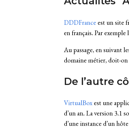
Actualités “
DDDFrance
est un site
en français. Par exemple 
Au passage, en suivant l
domaine métier, doit-on 
De l’autre c
VirtualBox
est une applic
d’un an. La version 3.1 s
d’une instance d’un hôte 