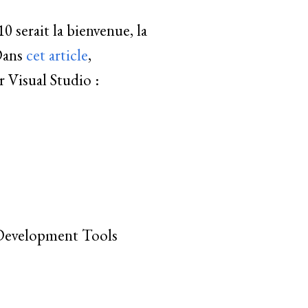
 serait la bienvenue, la
 Dans
cet article
,
 Visual Studio :
“Development Tools