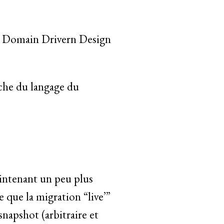
du Domain Drivern Design
.
oche du langage du
aintenant un peu plus
e que la migration “live’”
snapshot (arbitraire et