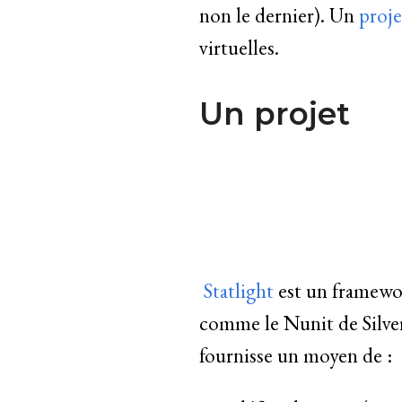
non le dernier). Un
proje
virtuelles.
Un projet
Statlight
est un framewor
comme le Nunit de Silverl
fournisse un moyen de :