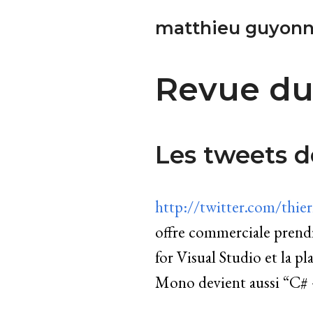
matthieu guyonn
Revue du
Les tweets d
http://twitter.com/thie
offre commerciale pren
for Visual Studio et la p
Mono devient aussi “C# 