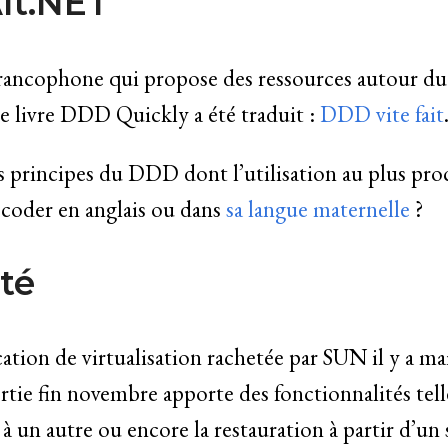
Alt.NET”
 francophone qui propose des ressources autour 
le livre DDD Quickly a été traduit :
DDD vite fait
es principes du DDD dont l’utilisation au plus pr
coder en anglais ou dans
sa langue maternelle
?
ôté
ation de virtualisation rachetée par SUN il y a m
ortie fin novembre apporte des fonctionnalités tell
à un autre ou encore la restauration à partir d’un 