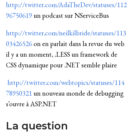
http://twitter.com/AdaTheDev/statuses/112
96750619
un podcast sur NServiceBus
http://twitter.com/neilkilbride/statuses/113
03426526
on en parlait dans la revue du web
il y a un moment, .LESS un framework de
CSS dynamique pour .NET semble plaire
http://twitter.com/webtopics/statuses/114
78950321
un nouveau monde de debugging
s’ouvre à ASP.NET
La question