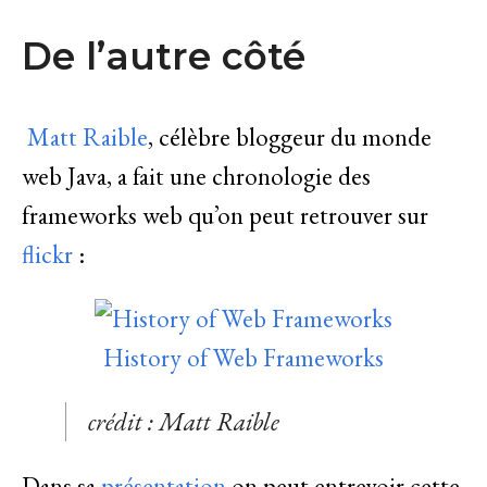
De l’autre côté
Matt Raible
, célèbre bloggeur du monde
web Java, a fait une chronologie des
frameworks web qu’on peut retrouver sur
flickr
:
History of Web Frameworks
crédit : Matt Raible
Dans sa
présentation
on peut entrevoir cette