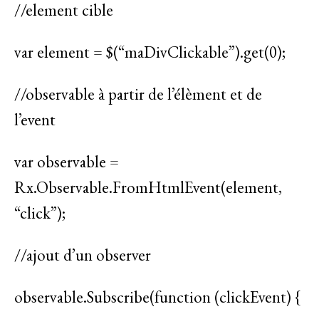
//element cible
var element = $(“maDivClickable”).get(0);
//observable à partir de l’élèment et de
l’event
var observable =
Rx.Observable.FromHtmlEvent(element,
“click”);
//ajout d’un observer
observable.Subscribe(function (clickEvent) {