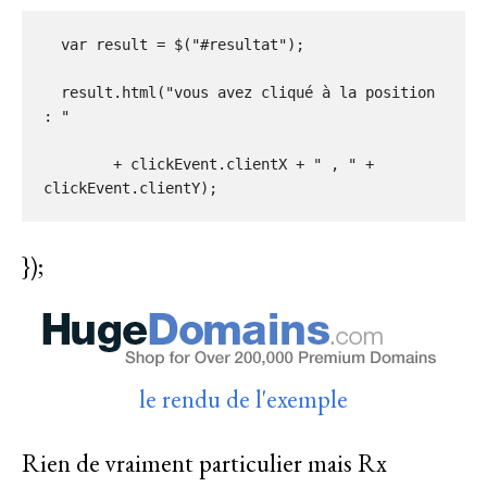
  var result = $("#resultat");

  result.html("vous avez cliqué à la position 
: "

        + clickEvent.clientX + " , " + 
});
le rendu de l'exemple
Rien de vraiment particulier mais Rx