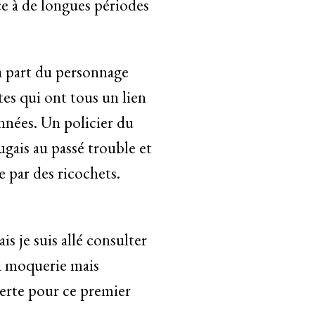
ace à de longues périodes
la part du personnage
tes qui ont tous un lien
années. Un policier du
ugais au passé trouble et
e par des ricochets.
s je suis allé consulter
la moquerie mais
verte pour ce premier