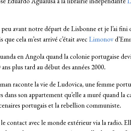
José Eduardo Agualusa à la librairie indépendante
L
peu avant notre départ de Lisbonne et je l’ai fini 
 que cela m’est arrivé c’était avec
Limonov
d’Emm
uanda en Angola quand la colonie portugaise dev
 ans plus tard au début des années 2000.
 roman raconte la vie de Ludovica, une femme portu
s dans son appartement qu’elle a muré quand la cap
enaires portugais et la rebellion communiste.
 le contact avec le monde extérieur via la radio. Ell