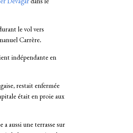
er Devagar
dans le
durant le vol vers
anuel Carrère.
ient indépendante en
gaise, restait enfermée
itale était en proie aux
e a aussi une terrasse sur