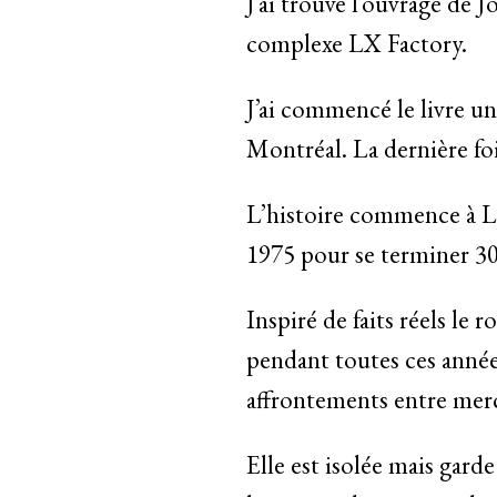
J’ai trouvé l’ouvrage de 
complexe LX Factory.
J’ai commencé le livre un 
Montréal. La dernière fois
L’histoire commence à L
1975 pour se terminer 30
Inspiré de faits réels le
pendant toutes ces année
affrontements entre merc
Elle est isolée mais garde