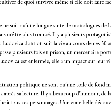
cultiver de quoi survivre même si elle doit faire f
vre ne soit qu’une longue suite de monologues de 
ais m’être plus trompé. Il y a plusieurs protagonis
 Ludovica dont on suit la vie au cours de ces 30 
passe plusieurs fois en prison, un mercenaire port
udovica est enfermée, elle a un impact sur leur vi
situation politique ne sont qu’une toile de fond mai
a après sa lecture. Il y a beaucoup d’humour, de 
ache à tous ces personnages. Une vraie belle décou