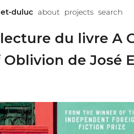
et-duluc
about
projects
search
lecture du livre A 
 Oblivion de José