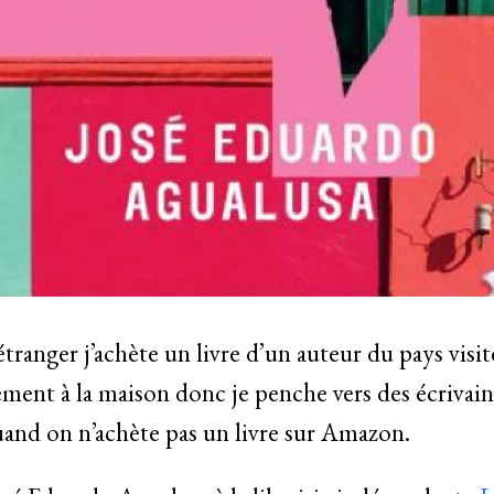
tranger j’achète un livre d’un auteur du pays visité.
lement à la maison donc je penche vers des écriva
quand on n’achète pas un livre sur Amazon.