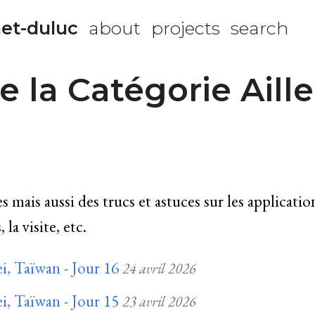
et-duluc
about
projects
search
e la Catégorie Aille
 mais aussi des trucs et astuces sur les applicatio
 la visite, etc.
i, Taïwan - Jour 16
24 avril 2026
i, Taïwan - Jour 15
23 avril 2026