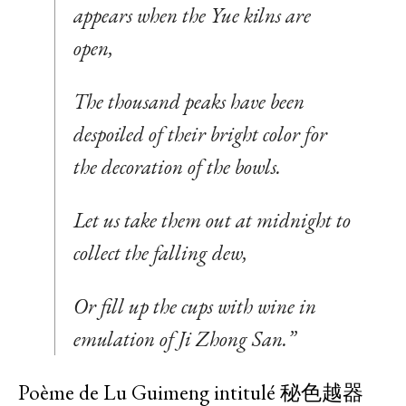
appears when the Yue kilns are
open,
The thousand peaks have been
despoiled of their bright color for
the decoration of the bowls.
Let us take them out at midnight to
collect the falling dew,
Or fill up the cups with wine in
emulation of Ji Zhong San.”
Poème de Lu Guimeng intitulé 秘色越器