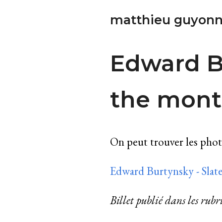
matthieu guyonn
Edward Bu
the mon
On peut trouver les photo
Edward Burtynsky - Slate’
Billet publié dans les rub