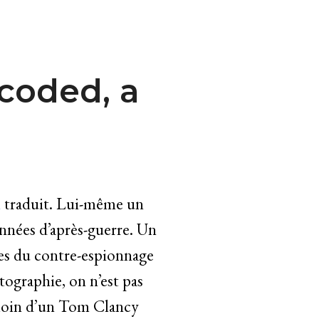
ecoded, a
n
traduit. Lui-même un
années d’après-guerre. Un
rces du contre-espionnage
tographie, on n’est pas
 loin d’un Tom Clancy