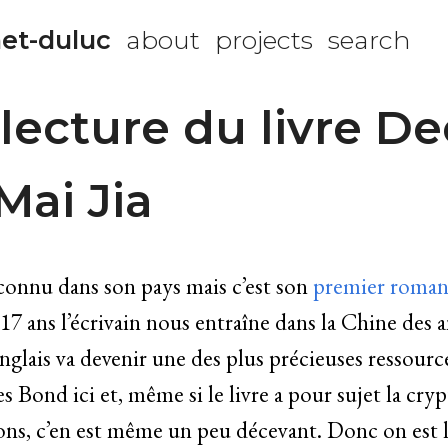
et-duluc
about
projects
search
lecture du livre D
Mai Jia
 connu dans son pays mais c’est son
premier roma
17 ans l’écrivain nous entraîne dans la Chine des 
anglais va devenir une des plus précieuses ressou
s Bond ici et, même si le livre a pour sujet la cryp
ons, c’en est même un peu décevant. Donc on est