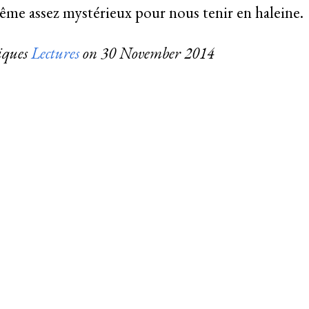
même assez mystérieux pour nous tenir en haleine.
riques
Lectures
on
30 November 2014