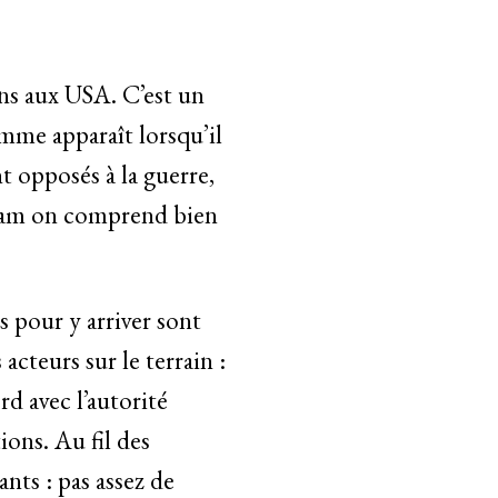
ans aux USA. C’est un
lemme apparaît lorsqu’il
t opposés à la guerre,
ddam on comprend bien
s pour y arriver sont
acteurs sur le terrain :
d avec l’autorité
ions. Au fil des
nts : pas assez de