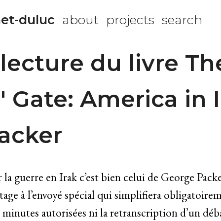
et-duluc
about
projects
search
lecture du livre Th
' Gate: America in 
acker
ur la guerre en Irak c’est bien celui de George Pack
rtage à l’envoyé spécial qui simplifiera obligatoir
 minutes autorisées ni la retranscription d’un déb