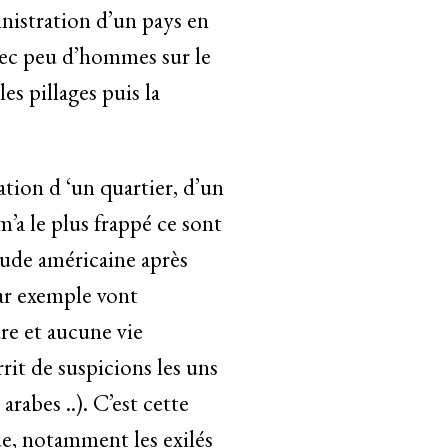
nistration d’un pays en
vec peu d’hommes sur le
s pillages puis la
tion d ‘un quartier, d’un
m’a le plus frappé ce sont
itude américaine après
par exemple vont
ure et aucune vie
rrit de suspicions les uns
arabes ..). C’est cette
que, notamment les exilés