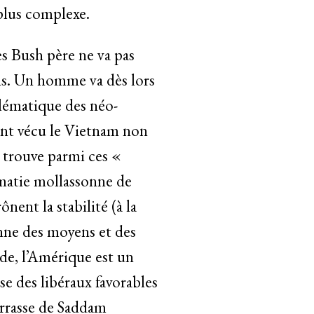
 plus complexe.
es Bush père ne va pas
ins. Un homme va dès lors
blématique des néo-
ont vécu le Vietnam non
 trouve parmi ces «
omatie mollassonne de
ent la stabilité (à la
onne des moyens et des
onde, l’Amérique est un
se des libéraux favorables
arrasse de Saddam