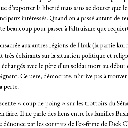
 que d’apporter la liberté mais sans se douter que l
incipaux intéressés. Quand on a passé autant de te
oute beaucoup pour passer à l’altruisme que requie
nsacrée aux autres régions de l’Irak (la partie kurde 
 très éclairants sur la situation politique et relig
échangés avec le père d’un soldat mort au début d
oignant. Ce père, démocrate, n’arrive pas à trouver
a perte.
escente « coup de poing » sur les trottoirs du Sé
 faire. Il ne parle des liens entre les familles Bush
ne dénonce par les contrats de l’ex-firme de Dick 