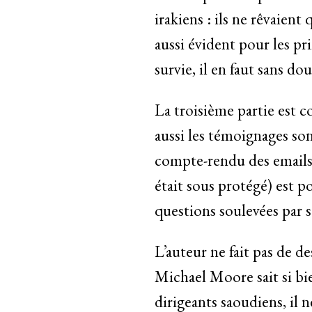
irakiens : ils ne rêvaient
aussi évident pour les pr
survie, il en faut sans d
La troisième partie est co
aussi les témoignages sont
compte-rendu des emails 
était sous protégé) est p
questions soulevées par s
L’auteur ne fait pas de d
Michael Moore sait si bien
dirigeants saoudiens, il 