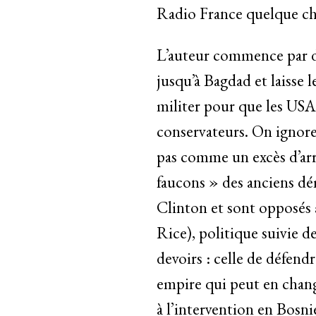
Radio France quelque cho
L’auteur commence par dr
jusqu’à Bagdad et laisse 
militer pour que les USA 
conservateurs. On ignore
pas comme un excès d’ar
faucons » des anciens dé
Clinton et sont opposés à
Rice), politique suivie 
devoirs : celle de défendr
empire qui peut en change
à l’intervention en Bosni