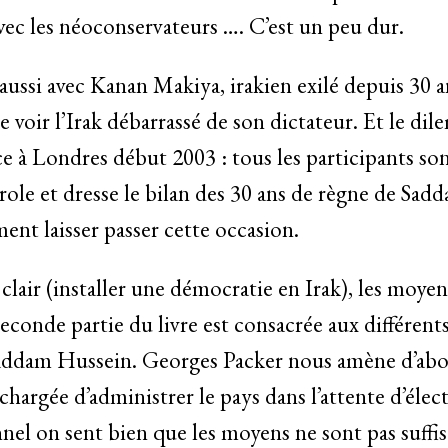
vec les néoconservateurs …. C’est un peu dur.
aussi avec Kanan Makiya, irakien exilé depuis 30 
de voir l’Irak débarrassé de son dictateur. Et le di
e à Londres début 2003 : tous les participants son
ole et dresse le bilan des 30 ans de règne de Sa
ent laisser passer cette occasion.
 clair (installer une démocratie en Irak), les moyen
econde partie du livre est consacrée aux différents 
 Saddam Hussein. Georges Packer nous amène d’abor
chargée d’administrer le pays dans l’attente d’élect
nel on sent bien que les moyens ne sont pas suffisa