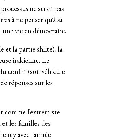
e processus ne serait pas
mps à ne penser qu’à sa
rt une vie en démocratie.
et la partie shiite), là
ieuse irakienne. Le
u conflit (son véhicule
 de réponses sur les
nat comme l’extrémiste
 et les familles des
Cheney avec l’armée