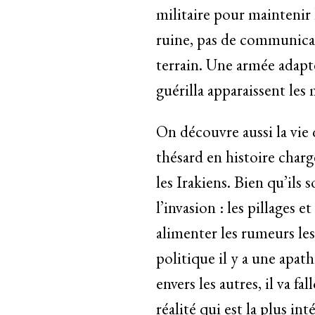
militaire pour maintenir
ruine, pas de communica
terrain. Une armée adapt
guérilla apparaissent les 
On découvre aussi la vie 
thésard en histoire chargé
les Irakiens. Bien qu’ils
l’invasion : les pillages
alimenter les rumeurs les
politique il y a une apath
envers les autres, il va fa
réalité qui est la plus i