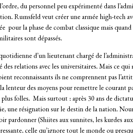
 l’ordre, du personnel peu expérimenté dans l’admi
tion. Rumsfeld veut créer une armée high-tech a
ée pour la phase de combat classique mais quand le
militaires sont dépassés.
quotidienne d’un lieutenant chargé de l’administra
 des relations avec les universitaires. Mais ce qui 
 soient reconnaissants ils ne comprennent pas l’att
 et la lenteur des moyens pour remettre le courant 
 plus folles. Mais surtout : après 30 ans de dictat
ie, une résignation sur le destin de la nation. Nou
lloir pardonner (Shiites aux sunnites, les kurdes aux 
ntéressante, celle qu’ignore tout le monde ou pres