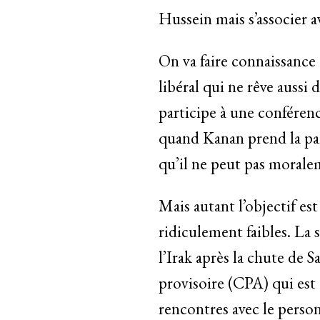
Hussein mais s’associer a
On va faire connaissance 
libéral qui ne rêve aussi 
participe à une conférenc
quand Kanan prend la par
qu’il ne peut pas moralem
Mais autant l’objectif est
ridiculement faibles. La s
l’Irak après la chute de
provisoire (CPA) qui est 
rencontres avec le person