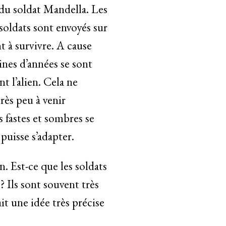
 du soldat Mandella. Les
 soldats sont envoyés sur
t à survivre. A cause
aines d’années se sont
t l’alien. Cela ne
très peu à venir
s fastes et sombres se
uisse s’adapter.
on. Est-ce que les soldats
 Ils sont souvent très
it une idée très précise