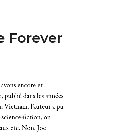
e Forever
s avons encore et
e, publié dans les années
u Vietnam, l’auteur a pu
 science-fiction, on
eaux etc. Non, Joe