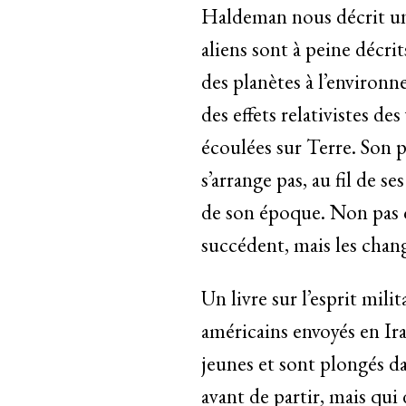
Haldeman nous décrit une
aliens sont à peine décrit
des planètes à l’environn
des effets relativistes de
écoulées sur Terre. Son pr
s’arrange pas, au fil de se
de son époque. Non pas qu
succédent, mais les chan
Un livre sur l’esprit milit
américains envoyés en Ir
jeunes et sont plongés da
avant de partir, mais qui