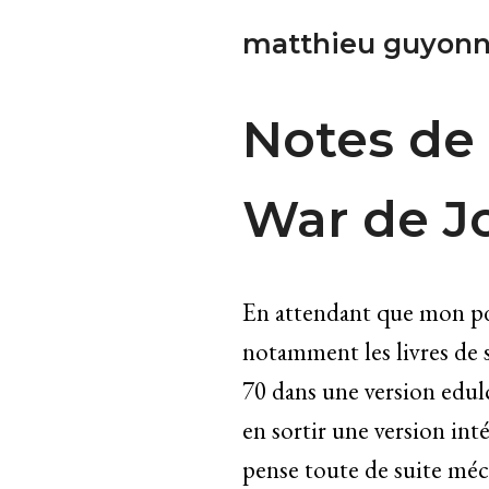
matthieu guyonn
Notes de 
War de J
En attendant que mon pda 
notamment les livres de s
70 dans une version edul
en sortir une version inté
pense toute de suite méch