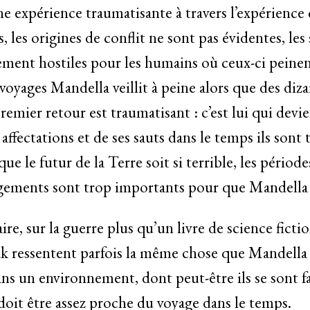
 expérience traumatisante à travers l’expérience
s, les origines de conflit ne sont pas évidentes, les
ement hostiles pour les humains où ceux-ci peinen
s voyages Mandella veillit à peine alors que des diz
emier retour est traumatisant : c’est lui qui devien
s affectations et de ses sauts dans le temps ils sont 
e le futur de la Terre soit si terrible, les période
gements sont trop importants pour que Mandella p
aire, sur la guerre plus qu’un livre de science ficti
ak ressentent parfois la même chose que Mandella ?
ns un environnement, dont peut-être ils se sont fa
 doit être assez proche du voyage dans le temps.