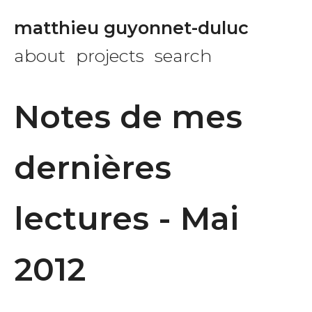
matthieu guyonnet-duluc
about
projects
search
Notes de mes
dernières
lectures - Mai
2012