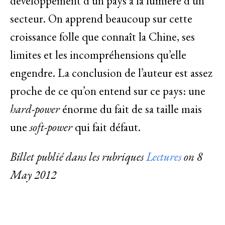
développement d’un pays à la lumière d’un
secteur. On apprend beaucoup sur cette
croissance folle que connaît la Chine, ses
limites et les incompréhensions qu’elle
engendre. La conclusion de l’auteur est assez
proche de ce qu’on entend sur ce pays: une
hard-power
énorme du fait de sa taille mais
une
soft-power
qui fait défaut.
Billet publié dans les rubriques
Lectures
on
8
May 2012