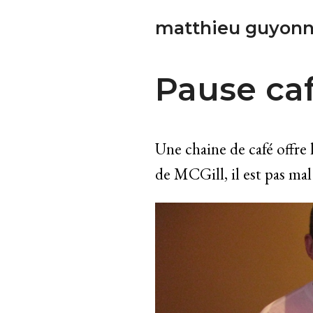
matthieu guyonn
Pause ca
Une chaine de café offre 
de MCGill, il est pas mal