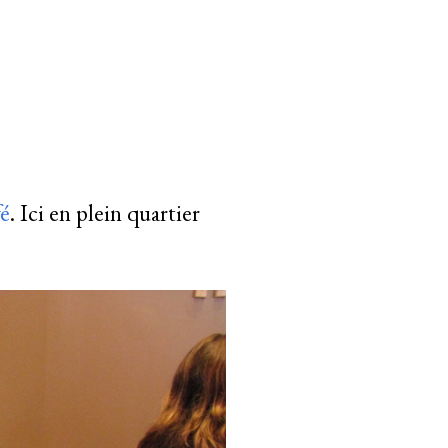
fé
. Ici en plein quartier