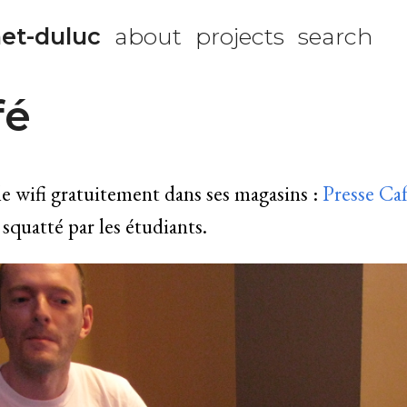
et-duluc
about
projects
search
fé
le wifi gratuitement dans ses magasins :
Presse Ca
 squatté par les étudiants.