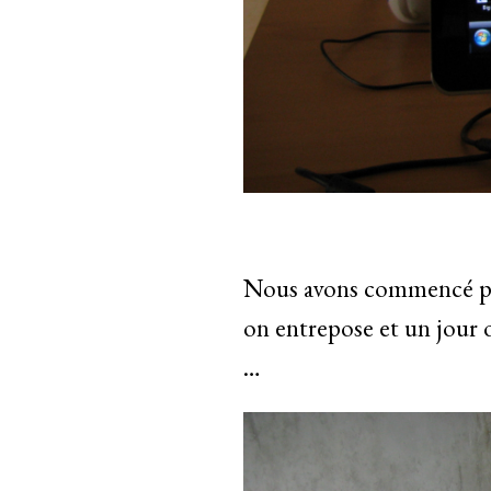
Nous avons commencé par 
on entrepose et un jour o
…