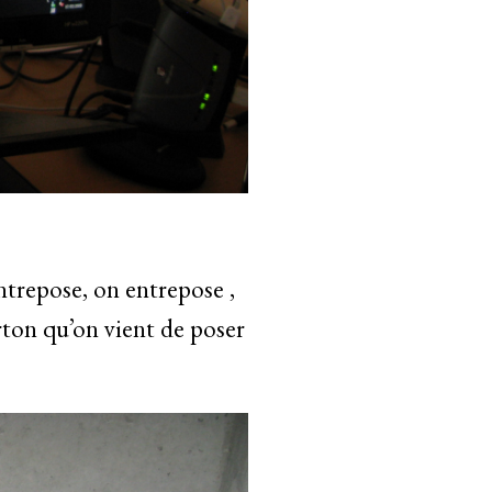
ntrepose, on entrepose ,
rton qu’on vient de poser