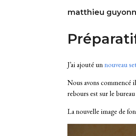
matthieu guyonn
Préparati
J’ai ajouté un
nouveau se
Nous avons commencé il 
rebours est sur le bureau 
La nouvelle image de fon