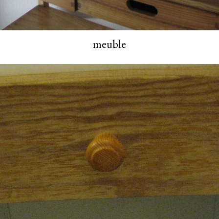
meuble