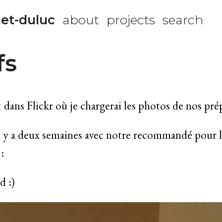
et-duluc
about
projects
search
fs
t
dans Flickr où je chargerai les photos de nos prép
y a deux semaines avec notre recommandé pour l
:
d :)