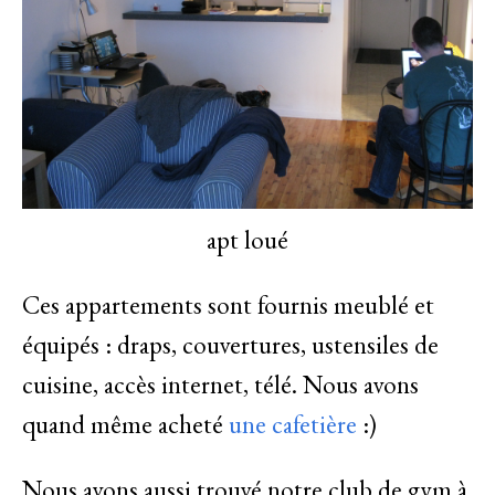
apt loué
Ces appartements sont fournis meublé et
équipés : draps, couvertures, ustensiles de
cuisine, accès internet, télé. Nous avons
quand même acheté
une cafetière
:)
Nous avons aussi trouvé notre club de gym à