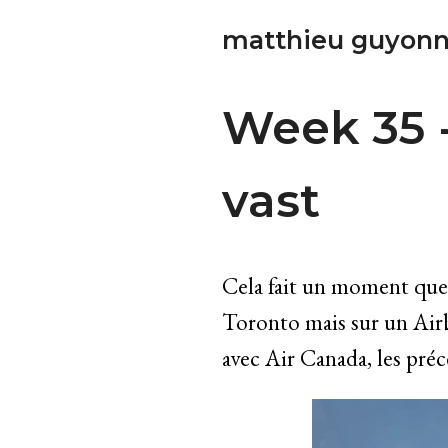
matthieu guyonn
Week 35 -
vast
Cela fait un moment que j
Toronto mais sur un Airb
avec Air Canada, les précé