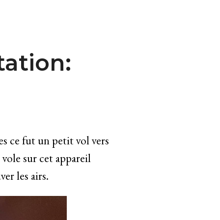
tation:
s ce fut un petit vol vers
vole sur cet appareil
er les airs.