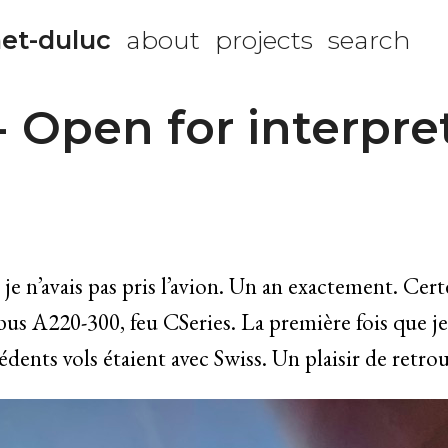
et-duluc
about
projects
search
 Open for interpre
e n’avais pas pris l’avion. Un an exactement. Certe
us A220-300, feu CSeries. La première fois que je 
dents vols étaient avec Swiss. Un plaisir de retrouv