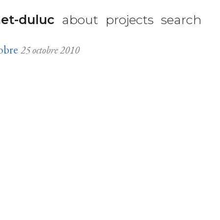
et-duluc
about
projects
search
obre
25 octobre 2010